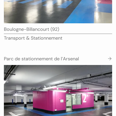
Ville
Boulogne-Billancourt (92)
:
Type
Transport & Stationnement
:
Parc de stationnement de l’Arsenal