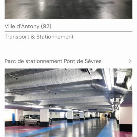
Ville
Ville d’Antony (92)
:
Type
Transport & Stationnement
:
Parc de stationnement Pont de Sèvres