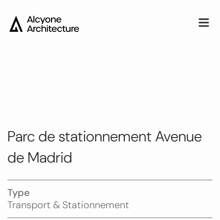
Accéder
au
contenu
Men
Alcyone
Architecture
Parc de stationnement Avenue
de Madrid
Type
Transport & Stationnement