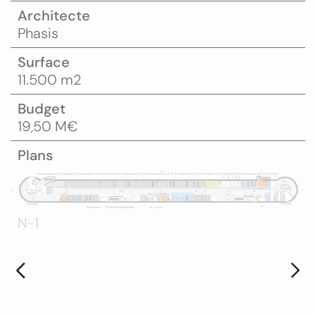
Architecte
Phasis
Surface
11.500 m2
Budget
19,50 M€
Plans
N-1